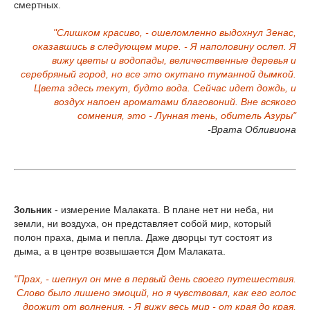
смертных.
"Слишком красиво, - ошеломленно выдохнул Зенас,
оказавшись в следующем мире. - Я наполовину ослеп. Я
вижу цветы и водопады, величественные деревья и
серебряный город, но все это окутано туманной дымкой.
Цвета здесь текут, будто вода. Сейчас идет дождь, и
воздух напоен ароматами благовоний. Вне всякого
сомнения, это - Лунная тень, обитель Азуры"
-Врата Обливиона
- измерение Малаката. В плане нет ни неба, ни
Зольник
земли, ни воздуха, он представляет собой мир, который
полон праха, дыма и пепла. Даже дворцы тут состоят из
дыма, а в центре возвышается Дом Малаката.
"Прах, - шепнул он мне в первый день своего путешествия.
Слово было лишено эмоций, но я чувствовал, как его голос
дрожит от волнения. - Я вижу весь мир - от края до края,