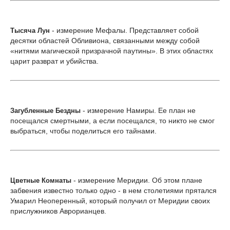
- измерение Мефалы. Представляет собой
Тысяча Лун
десятки областей Обливиона, связанными между собой
«нитями магической призрачной паутины». В этих областях
царит разврат и убийства.
- измерение Намиры. Ее план не
Загубленные Бездны
посещался смертными, а если посещался, то никто не смог
выбраться, чтобы поделиться его тайнами.
- измерение Меридии. Об этом плане
Цветные Комнаты
забвения известно только одно - в нем столетиями прятался
Умарил Неоперенный, который получил от Меридии своих
прислужников Аврорианцев.