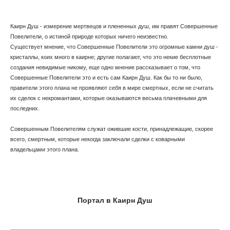
Каирн Душ - измерение мертвецов и плененных душ, им правят Совершенные
Повелители, о истиной природе которых ничего неизвестно.
Существует мнение, что Совершенные Повелители это огромные камни душ -
кристаллы, коих много в каирне; другие полагают, что это некие бесплотные
создания невидимые никому, еще одно мнение рассказывает о том, что
Совершенные Повелители это и есть сам Каирн Душ. Как бы то ни было,
правители этого плана не проявляют себя в мире смертных, если не считать
их сделок с некромантами, которые оказываются весьма плачевными для
последних.
Совершенным Повелителям служат ожившие кости, принадлежащие, скорее
всего, смертным, которые некогда заключали сделки с коварными
владельцами этого плана.
Портал в Каирн Душ