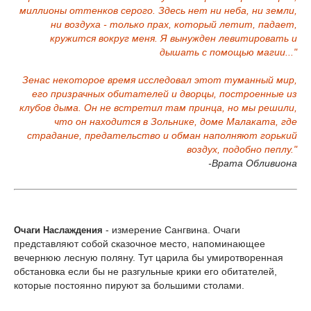
миллионы оттенков серого. Здесь нет ни неба, ни земли,
ни воздуха - только прах, который летит, падает,
кружится вокруг меня. Я вынужден левитировать и
дышать с помощью магии..."
Зенас некоторое время исследовал этот туманный мир,
его призрачных обитателей и дворцы, построенные из
клубов дыма. Он не встретил там принца, но мы решили,
что он находится в Зольнике, доме Малаката, где
страдание, предательство и обман наполняют горький
воздух, подобно пеплу."
-Врата Обливиона
- измерение Сангвина. Очаги
Очаги Наслаждения
представляют собой сказочное место, напоминающее
вечернюю лесную поляну. Тут царила бы умиротворенная
обстановка если бы не разгульные крики его обитателей,
которые постоянно пируют за большими столами.