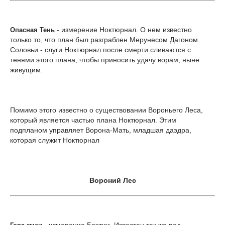
- измерение Ноктюрнал. О нем известно
Опасная Тень
только то, что план был разграблен Мерунесом Дагоном.
Соловьи - слуги Ноктюрнал после смерти сливаются с
тенями этого плана, чтобы приносить удачу ворам, ныне
живущим.
Помимо этого известно о существовании Вороньего Леса,
который является частью плана Ноктюрнал. Этим
подпланом управляет Ворона-Мать, младшая даэдра,
которая служит Ноктюрнал
Вороний Лес