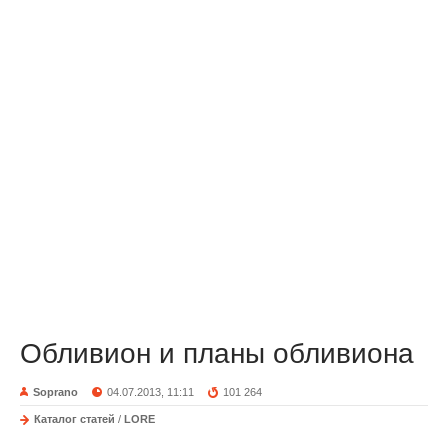
Обливион и планы обливиона
Soprano
04.07.2013, 11:11
101 264
Каталог статей
/
LORE