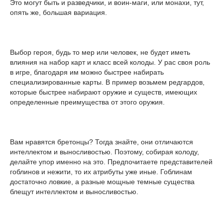
Это могут быть и разведчики, и воин-маги, или монахи, тут,
опять же, большая вариация.
Выбор героя, будь то мер или человек, не будет иметь
влияния на набор карт и класс всей колоды. У рас своя роль
в игре, благодаря им можно быстрее набирать
специализированные карты. В пример возьмем редгардов,
которые быстрее набирают оружие и существ, имеющих
определенные преимущества от этого оружия.
Вам нравятся бретонцы? Тогда знайте, они отличаются
интеллектом и выносливостью. Поэтому, собирая колоду,
делайте упор именно на это. Предпочитаете представителей
гоблинов и нежити, то их атрибуты уже иные. Гоблинам
достаточно ловкие, а разные мощные темные существа
блещут интеллектом и выносливостью.