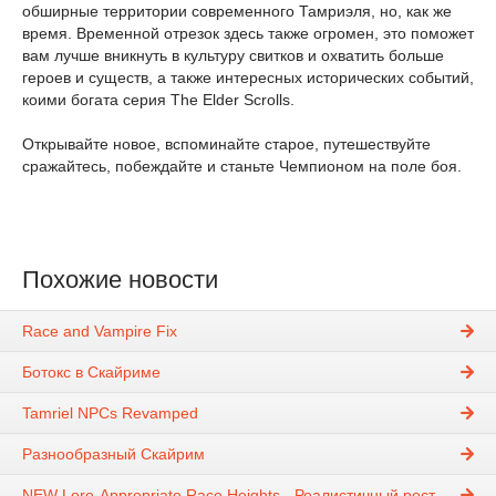
обширные территории современного Тамриэля, но, как же
время. Временной отрезок здесь также огромен, это поможет
вам лучше вникнуть в культуру свитков и охватить больше
героев и существ, а также интересных исторических событий,
коими богата серия The Elder Scrolls.
Открывайте новое, вспоминайте старое, путешествуйте
сражайтесь, побеждайте и станьте Чемпионом на поле боя.
Похожие новости
Race and Vampire Fix
Ботокс в Скайриме
Tamriel NPCs Revamped
Разнообразный Скайрим
NEW Lore-Appropriate Race Heights - Реалистичный рост