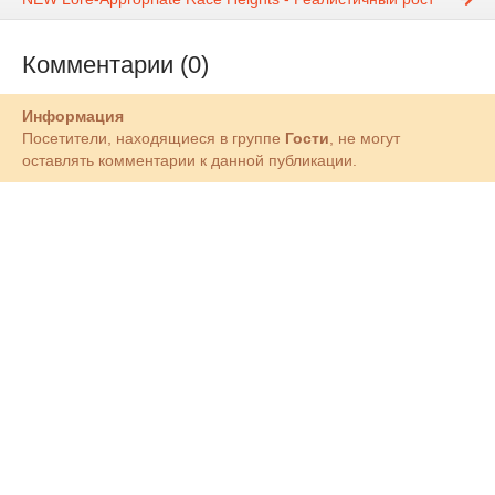
Комментарии (0)
Информация
Посетители, находящиеся в группе
Гости
, не могут
оставлять комментарии к данной публикации.