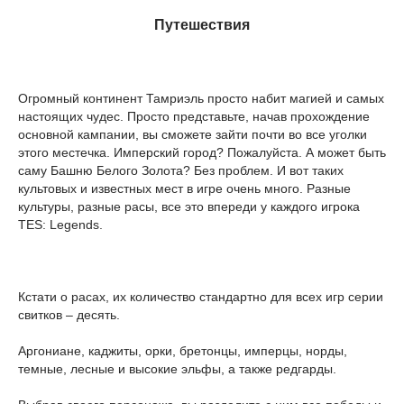
Путешествия
Огромный континент Тамриэль просто набит магией и самых
настоящих чудес. Просто представьте, начав прохождение
основной кампании, вы сможете зайти почти во все уголки
этого местечка. Имперский город? Пожалуйста. А может быть
саму Башню Белого Золота? Без проблем. И вот таких
культовых и известных мест в игре очень много. Разные
культуры, разные расы, все это впереди у каждого игрока
TES: Legends.
Кстати о расах, их количество стандартно для всех игр серии
свитков – десять.
Аргониане, каджиты, орки, бретонцы, имперцы, норды,
темные, лесные и высокие эльфы, а также редгарды.