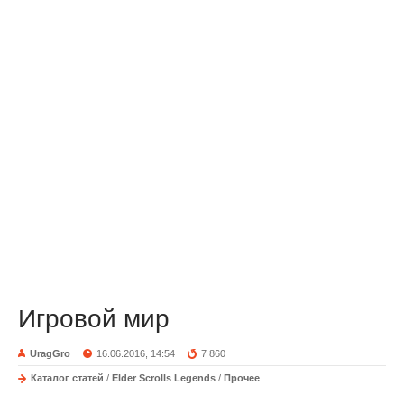
Игровой мир
UragGro
16.06.2016, 14:54
7 860
Каталог статей
/
Elder Scrolls Legends
/
Прочее