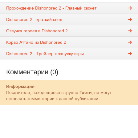
Прохождение Dishonored 2 - Главный сюжет
Dishonored 2 - краткий свод
Озвучка героев в Dishonored 2
Корво Аттано из Dishonored 2
Dishonored 2 - Трейлер к запуску игры
Комментарии (0)
Информация
Посетители, находящиеся в группе
Гости
, не могут
оставлять комментарии к данной публикации.