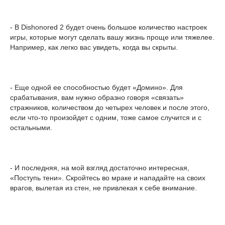
- В Dishonored 2 будет очень большое количество настроек
игры, которые могут сделать вашу жизнь проще или тяжелее.
Например, как легко вас увидеть, когда вы скрыты.
- Еще одной ее способностью будет «Домино». Для
срабатывания, вам нужно образно говоря «связать»
стражников, количеством до четырех человек и после этого,
если что-то произойдет с одним, тоже самое случится и с
остальными.
- И последняя, на мой взгляд достаточно интересная,
«Поступь тени». Скройтесь во мраке и нападайте на своих
врагов, вылетая из стен, не привлекая к себе внимание.