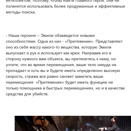
интеллектом, поэтому, чтобы найти главного героя, они не
поленятся использовать более продуманные и эффективные
методы поиска.
- Наша героиня – Эмили обзаведется новыми
способностями. Одна из них - «Притяжение». Представляет
оно из себя массу какого-то вещества, которую Эмили
выпускает и рук и использует как крюк. Направив его в
сторону нужного вам объекта, вы притянетесь к нему, но
учтите, что во время перемещения, ваше тело никуда не
пропадает и хоть вы и будете иметь определенно высокую
скорость, стража все равно сможет заметить ваши
перемещения. «Притяжение» будет иметь функцию не
только помощника в быстрых перемещениях, но и в качестве
средства для убийств.