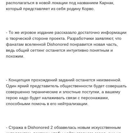
располагаться в новой локации под названием Карнак,
который представляет из себя родину Корво.
- То же игровое издание рассказало достаточно информации
о творческой стороне проекта. Разработчики заявляют, что
фанатам вселенной Dishonored понравится новая часть,
ведь общий сеттинг останется интуитивно понятным и
похожим.
- Концепция прохождений заданий останется неизменной.
Один яркий представитель общественности будет совершать
совершенно тиранические и злостные поступки, а вашему
герою надо будет налаживать связи с персонажами,
способными помочь в его нейтрализации.
- Стража в Dishonored 2 обзавелась новым искусственным