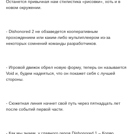
Останется привычная нам стилистика «рисовки», хоть и в
новом окружении.
- Dishonored 2 не обзаведется кооперативным
прохождением или каким-либо мультиплеером из-за
некоторых сомнений команды разработчиков.
- Игровой движок обрел новую форму, теперь он называется
Void и, будем надеяться, что он покажет себя с лучшей
стороны.
- Сюжетная линия начнет свой путь через пятнадцать лет
после событий первой части.
- Как мы знаем, у главного героя Dishonored 1 – Корво