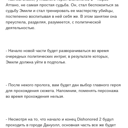
Аттано, не самая простая судьба. Он, стал беспокоиться за
судьбу Эмили и стал тренировать ее мастерству убийцы,
постепенно воспитывая в ней себя же. В этом занятии она
преуспела, разделяя, разумеется, с политической
деятельностью.
- Начало новой части будет разворачиваться во время
очередных политических интриг, в результате которых,
Эмили должна уйти в подполье.
- После некого пролога, вам будет дан выбор главного героя
для прохождения сюжета. Напомним, поменять персонажа
во время прохождения нельзя.
- Несмотря на то, что начало и конец Dishonored 2 будул
проходить в городе Дануолл, основная часть все же будет