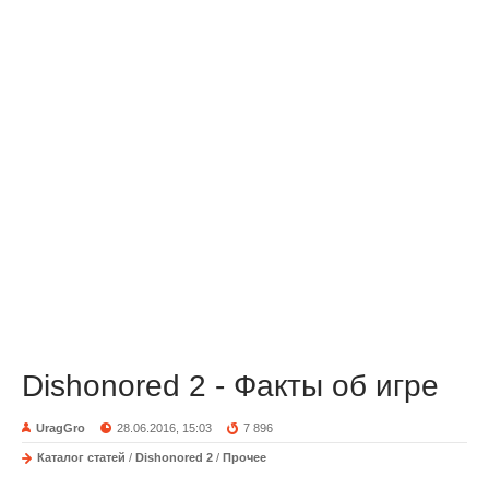
Dishonored 2 - Факты об игре
UragGro
28.06.2016, 15:03
7 896
Каталог статей
/
Dishonored 2
/
Прочее