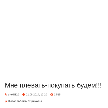
Мне плевать-покупать будем!!!
djekil120
21.08.2014, 17:20
1 515
Фотоальбомы
/
Приколы