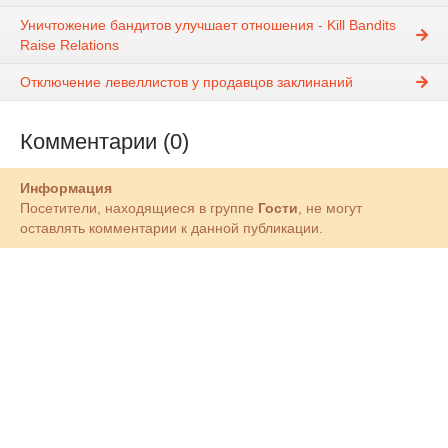
Уничтожение бандитов улучшает отношения - Kill Bandits
Raise Relations
Отключение левеллистов у продавцов заклинаний
Комментарии (0)
Информация
Посетители, находящиеся в группе
Гости
, не могут
оставлять комментарии к данной публикации.