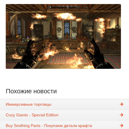
Похожие новости
Иммерсивные торговцы
Cozy Giants - Special Edition
Buy Smithing Parts - Покупаем детали крафта