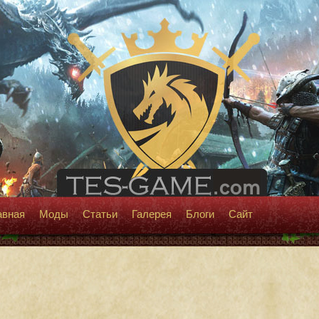
авная
Моды
Статьи
Галерея
Блоги
Сайт