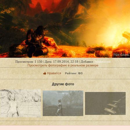
Westmoond
Просмотров: 1 150 | Дата: 17.09.2014, 22:18 | Добавил:
Просмотреть фотографию в реальном размере
Нравится
Рейтинг:
0
/
0
Другие фото