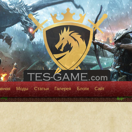
авная
Моды
Статьи
Галерея
Блоги
Сайт