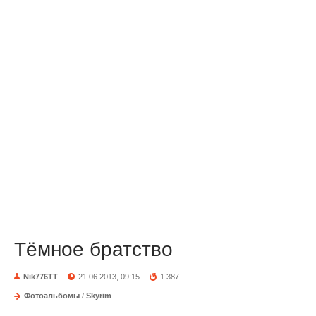
Тёмное братство
Nik776TT
21.06.2013, 09:15
1 387
Фотоальбомы
/
Skyrim