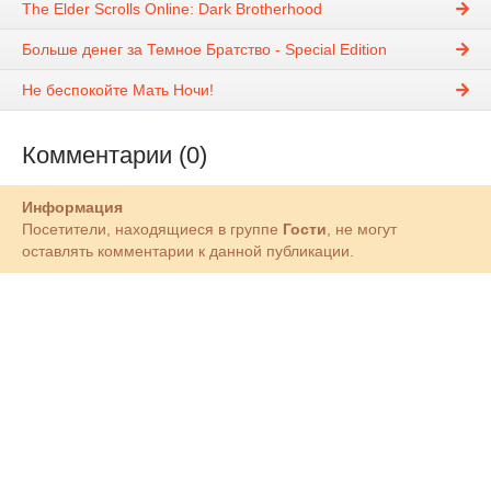
The Elder Scrolls Online: Dark Brotherhood
Больше денег за Темное Братство - Special Edition
Не беспокойте Мать Ночи!
Комментарии (0)
Информация
Посетители, находящиеся в группе
Гости
, не могут
оставлять комментарии к данной публикации.