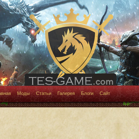
авная
Моды
Статьи
Галерея
Блоги
Сайт