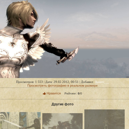
Ananti___
Просмотров: 1 553 | Дата: 29.02.2012, 00:51 | Добавил:
Просмотреть фотографию в реальном размере
Нравится
Рейтинг:
0
/
0
Другие фото