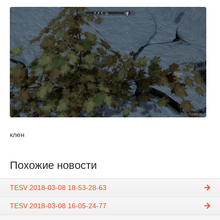
клен
Похожие новости
TESV 2018-03-08 18-53-28-63
TESV 2018-03-08 16-05-24-77