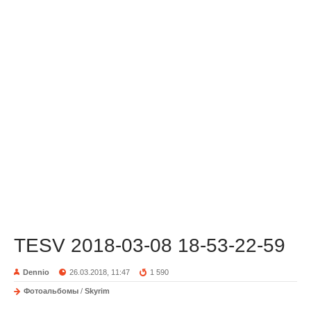
TESV 2018-03-08 18-53-22-59
Dennio
26.03.2018, 11:47
1 590
Фотоальбомы
/
Skyrim