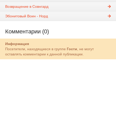
Возвращение в Совнгард
Эбонитовый Воин - Норд
Комментарии (0)
Информация
Посетители, находящиеся в группе
Гости
, не могут
оставлять комментарии к данной публикации.