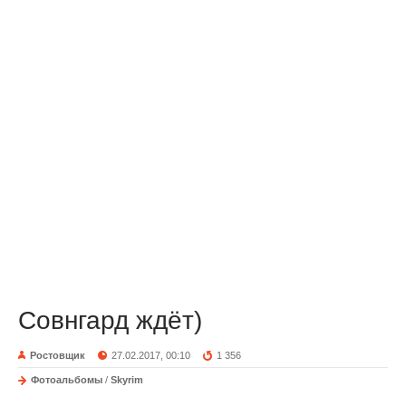
Совнгард ждёт)
Ростовщик
27.02.2017, 00:10
1 356
Фотоальбомы
/
Skyrim