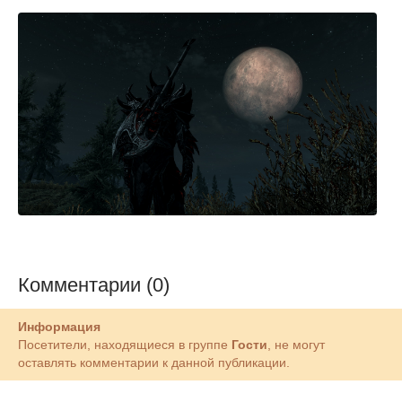
Комментарии (0)
Информация
Посетители, находящиеся в группе
Гости
, не могут
оставлять комментарии к данной публикации.