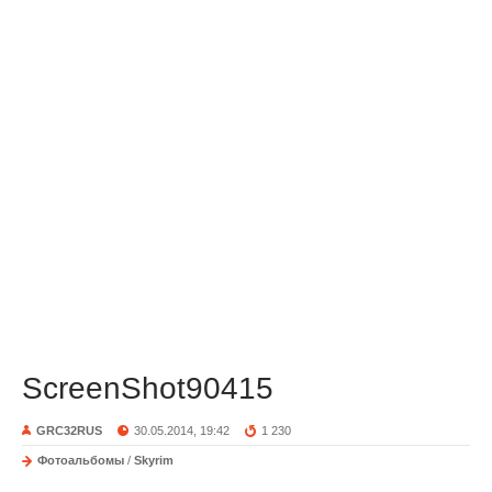
ScreenShot90415
GRC32RUS
30.05.2014, 19:42
1 230
Фотоальбомы
/
Skyrim