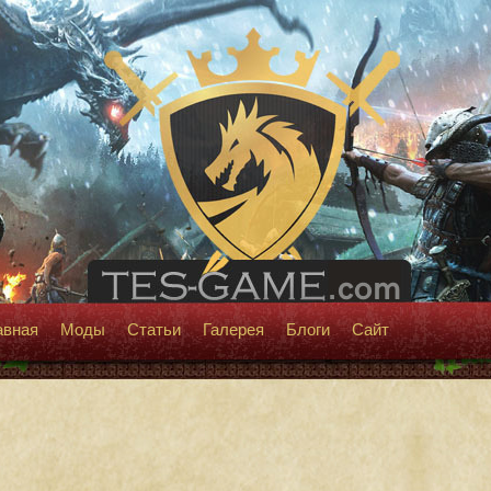
авная
Моды
Статьи
Галерея
Блоги
Сайт