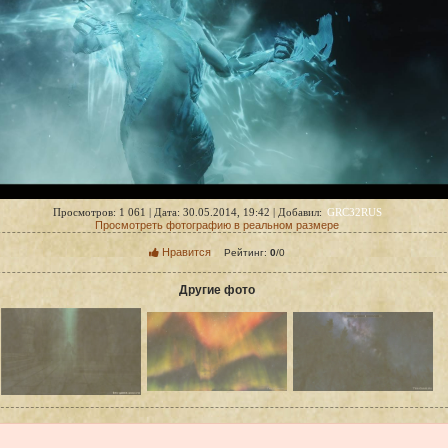
GRC32RUS
Просмотров: 1 061 | Дата: 30.05.2014, 19:42 | Добавил:
Просмотреть фотографию в реальном размере
Нравится
Рейтинг:
0
/
0
Другие фото