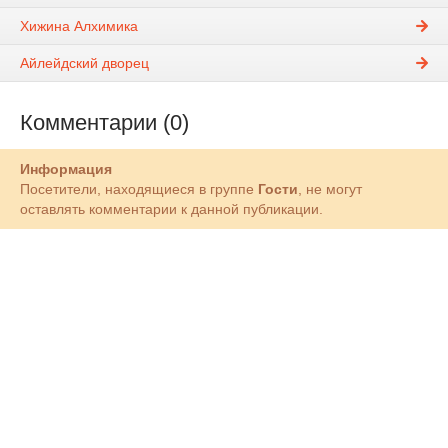
Хижина Алхимика
Айлейдский дворец
Комментарии (0)
Информация
Посетители, находящиеся в группе
Гости
, не могут
оставлять комментарии к данной публикации.