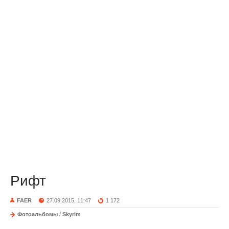
Рифт
FAER
27.09.2015, 11:47
1 172
Фотоальбомы
/
Skyrim