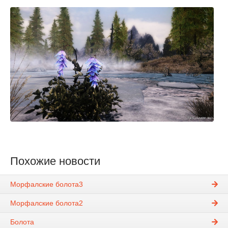
Похожие новости
Морфалские болота3
Морфалские болота2
Болота