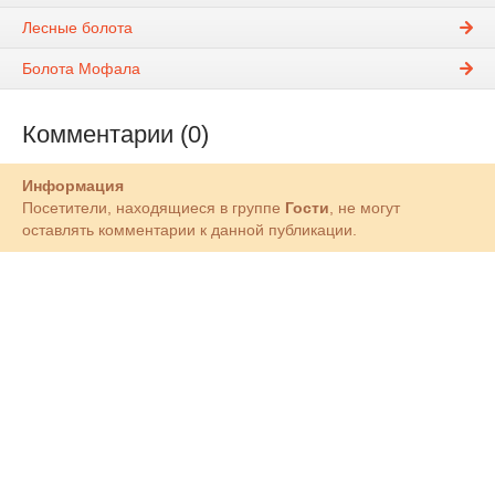
Лесные болота
Болота Мофала
Комментарии (0)
Информация
Посетители, находящиеся в группе
Гости
, не могут
оставлять комментарии к данной публикации.