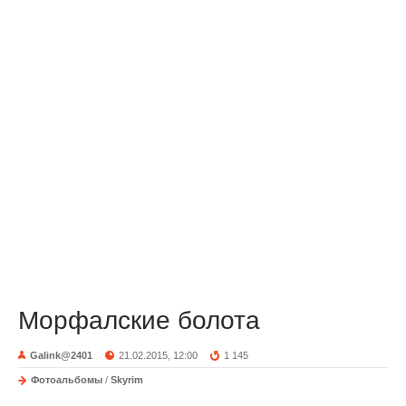
Морфалские болота
Galink@2401
21.02.2015, 12:00
1 145
Фотоальбомы
/
Skyrim