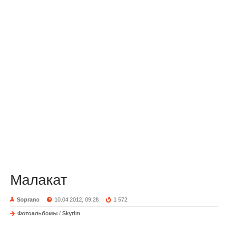
Малакат
Soprano
10.04.2012, 09:28
1 572
Фотоальбомы
/
Skyrim