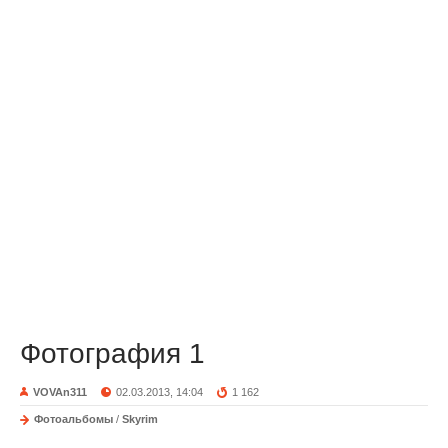
Фотография 1
VOVAn311
02.03.2013, 14:04
1 162
Фотоальбомы
/
Skyrim