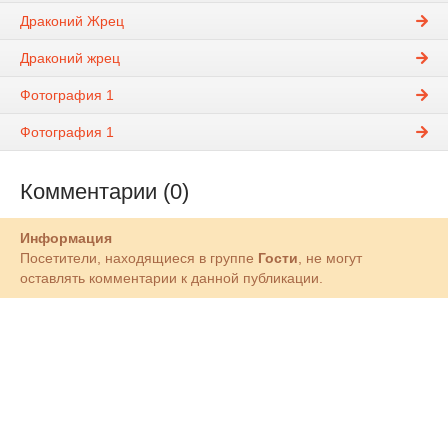
Драконий Жрец
Драконий жрец
Фотография 1
Фотография 1
Комментарии (0)
Информация
Посетители, находящиеся в группе
Гости
, не могут
оставлять комментарии к данной публикации.