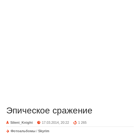
Эпическое сражение
Silent_Knight
17.03.2014, 20:22
1 265
Фотоальбомы
/
Skyrim