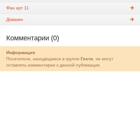
Фан арт 11
Довакин
Комментарии (0)
Информация
Посетители, находящиеся в группе
Гости
, не могут
оставлять комментарии к данной публикации.