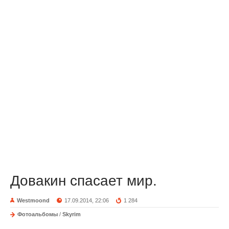
Довакин спасает мир.
Westmoond
17.09.2014, 22:06
1 284
Фотоальбомы
/
Skyrim