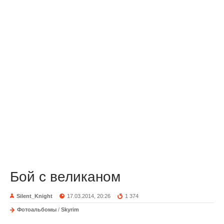
Бой с великаном
Silent_Knight
17.03.2014, 20:26
1 374
Фотоальбомы
/
Skyrim