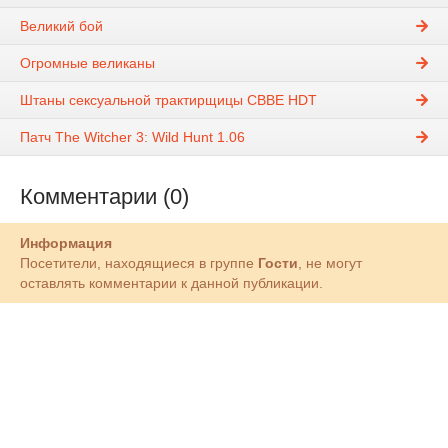
Великий бой
Огромные великаны
Штаны сексуальной трактирщицы CBBE HDT
Патч The Witcher 3: Wild Hunt 1.06
Комментарии (0)
Информация
Посетители, находящиеся в группе
Гости
, не могут
оставлять комментарии к данной публикации.