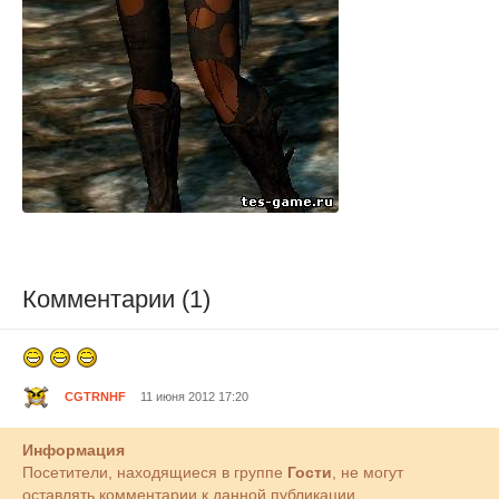
Комментарии (1)
CGTRNHF
11 июня 2012 17:20
Информация
Посетители, находящиеся в группе
Гости
, не могут
оставлять комментарии к данной публикации.