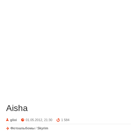
Aisha
glixi
01.05.2012, 21:30
1 584
Фотоальбомы
/
Skyrim