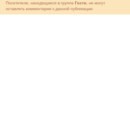
Посетители, находящиеся в группе
Гости
, не могут
оставлять комментарии к данной публикации.