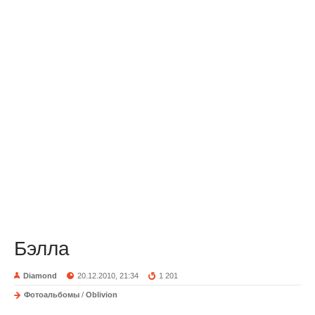
Бэлла
Diamond
20.12.2010, 21:34
1 201
Фотоальбомы
/
Oblivion