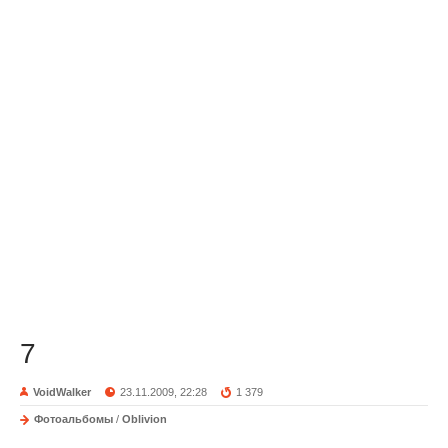
7
VoidWalker
23.11.2009, 22:28
1 379
Фотоальбомы
/
Oblivion