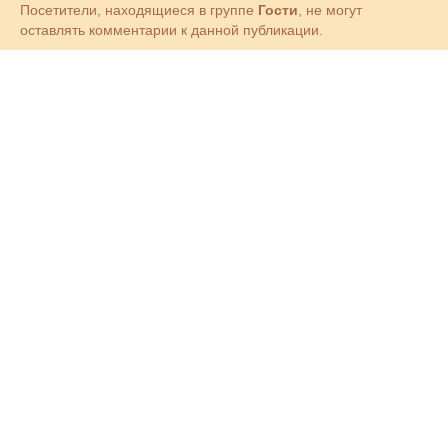
Посетители, находящиеся в группе
Гости
, не могут
оставлять комментарии к данной публикации.