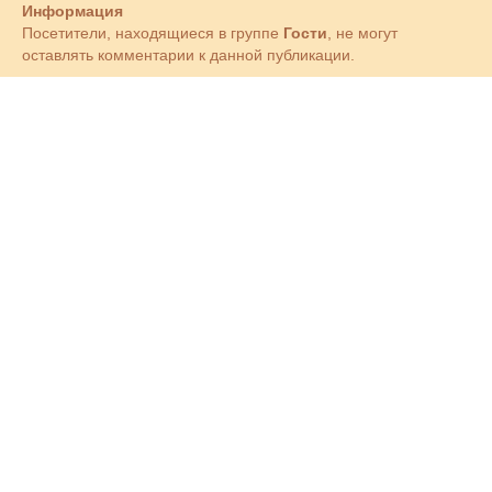
Информация
Посетители, находящиеся в группе
Гости
, не могут
оставлять комментарии к данной публикации.