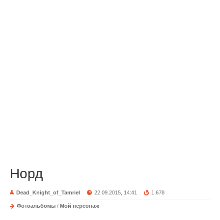
Норд
Dead_Knight_of_Tamriel
22.09.2015, 14:41
1 678
Фотоальбомы
/
Мой персонаж