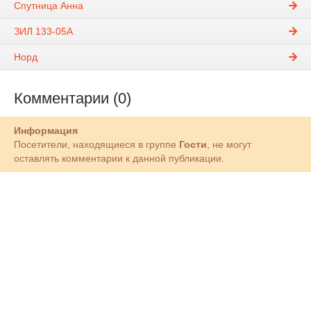
Спутница Анна
ЗИЛ 133-05А
Норд
Комментарии (0)
Информация
Посетители, находящиеся в группе
Гости
, не могут
оставлять комментарии к данной публикации.