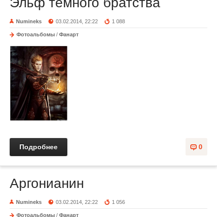
Эльф тёмного братства
Numineks
03.02.2014, 22:22
1 088
Фотоальбомы
/
Фанарт
Подробнее
0
Аргонианин
Numineks
03.02.2014, 22:22
1 056
Фотоальбомы
/
Фанарт