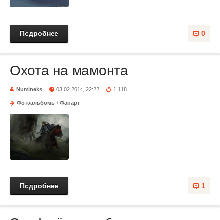
Подробнее
0
Охота на мамонта
Numineks
03.02.2014, 22:22
1 118
Фотоальбомы
/
Фанарт
Подробнее
1