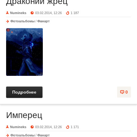
Драконий жрец
Numineks
03.02.2014, 12:26
1 187
Фотоальбомы
/
Фанарт
Подробнее
0
Имперец
Numineks
03.02.2014, 12:26
1 171
Фотоальбомы
/
Фанарт