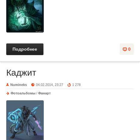
Подробнее
0
Каджит
Numineks
04.02.2014, 23:27
1 278
Фотоальбомы
/
Фанарт