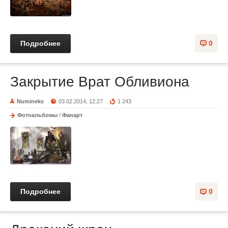
Подробнее
0
Закрытие Врат Обливиона
Numineks
03.02.2014, 12:27
1 243
Фотоальбомы
/
Фанарт
Подробнее
0