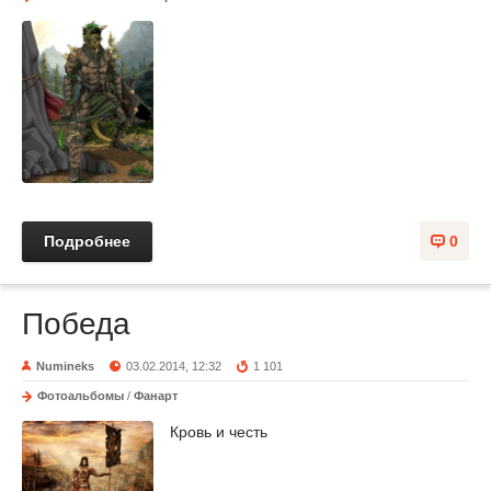
Подробнее
0
Победа
Numineks
03.02.2014, 12:32
1 101
Фотоальбомы
/
Фанарт
Кровь и честь