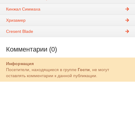
Кинжал Симмаха
Хризамер
Cresent Blade
Комментарии (0)
Информация
Посетители, находящиеся в группе
Гости
, не могут
оставлять комментарии к данной публикации.