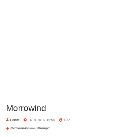
Morrowind
Lehm
16.01.2016, 16:54
1 321
Фотоальбомы
/
Фанарт