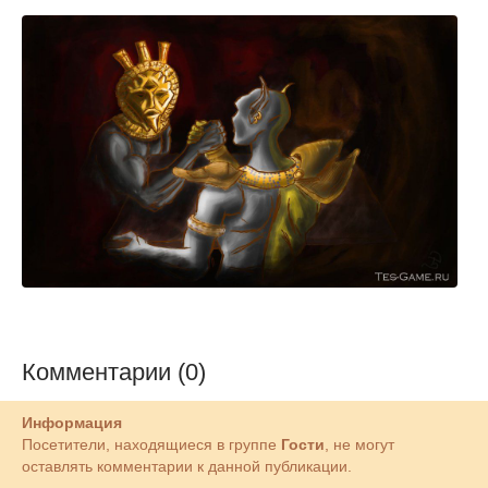
Комментарии (0)
Информация
Посетители, находящиеся в группе
Гости
, не могут
оставлять комментарии к данной публикации.