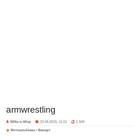
armwrestling
Willo-o-Wisp
23.08.2015, 11:01
1 509
Фотоальбомы
/
Фанарт