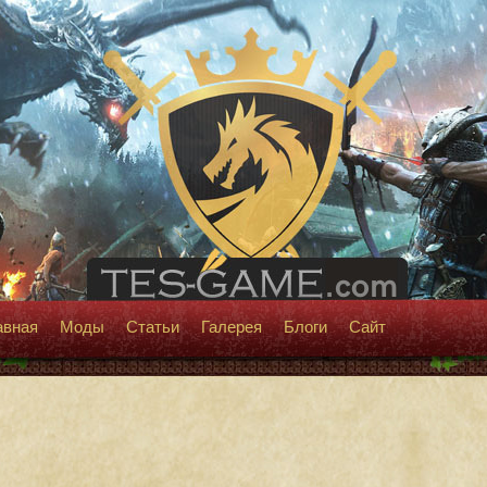
авная
Моды
Статьи
Галерея
Блоги
Сайт