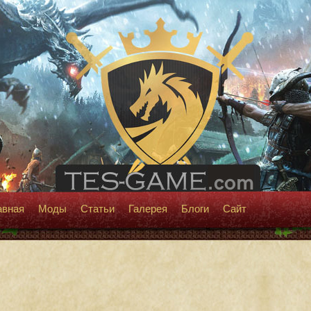
авная
Моды
Статьи
Галерея
Блоги
Сайт