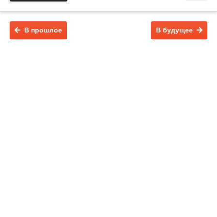
В прошлое
В будущее