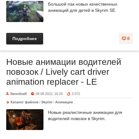
Большой пак новых качественных
анимаций для детей в Skyrim SE.
Подробнее
0
Новые анимации водителей
повозок / Lively cart driver
animation replacer - LE
Swordself
08.08.2022, 16:25
3 072
Каталог файлов
/
Skyrim
/
Анимации
Новые реалистичные анимации для
водителей повозок в Skyrim.