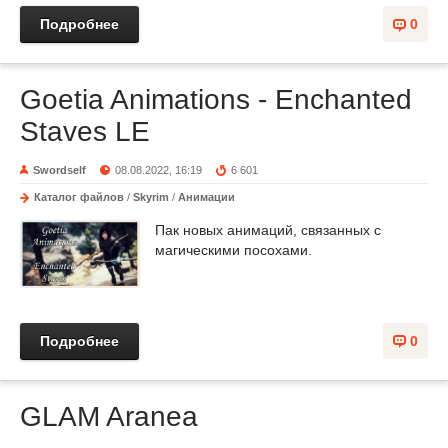
Подробнее
0
Goetia Animations - Enchanted
Staves LE
Swordself
08.08.2022, 16:19
6 601
Каталог файлов
/
Skyrim
/
Анимации
Пак новых анимаций, связанных с
магическими посохами.
Подробнее
0
GLAM Aranea