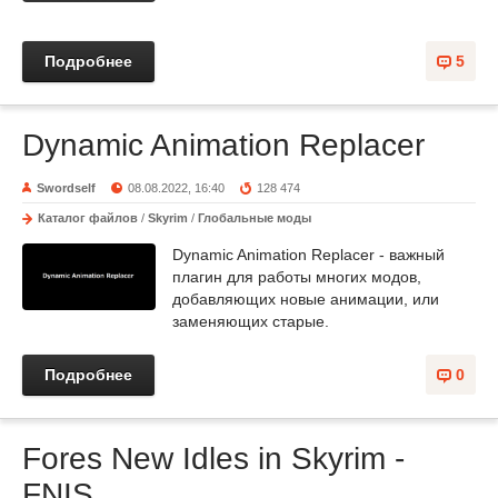
Подробнее
5
Dynamic Animation Replacer
Swordself
08.08.2022, 16:40
128 474
Каталог файлов
/
Skyrim
/
Глобальные моды
Dynamic Animation Replacer - важный
плагин для работы многих модов,
добавляющих новые анимации, или
заменяющих старые.
Подробнее
0
Fores New Idles in Skyrim -
FNIS