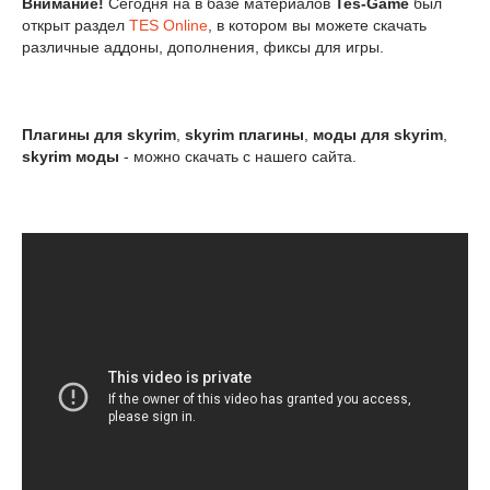
Внимание!
Сегодня на в базе материалов
Tes-Game
был
открыт раздел
TES Online
, в котором вы можете скачать
различные аддоны, дополнения, фиксы для игры.
Плагины для skyrim
,
skyrim плагины
,
моды для skyrim
,
skyrim моды
- можно скачать с нашего сайта.