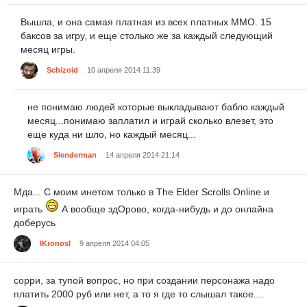
Вышла, и она самая платная из всех платных ММО. 15
баксов за игру, и еще столько же за каждый следующий
месяц игры.
Schizoid
10 апреля 2014 11:39
не понимаю людей которые выкладывают бабло каждый
месяц...понимаю заплатил и играй сколько влезет, это
еще куда ни шло, но каждый месяц...
Slenderman
14 апреля 2014 21:14
Мда... С моим инетом только в The Elder Scrolls Online и
играть
А вообще здОрово, когда-нибудь и до онлайна
доберусь
IKronosI
9 апреля 2014 04:05
сорри, за тупой вопрос, но при создании персонажа надо
платить 2000 руб или нет, а то я где то слышал такое....