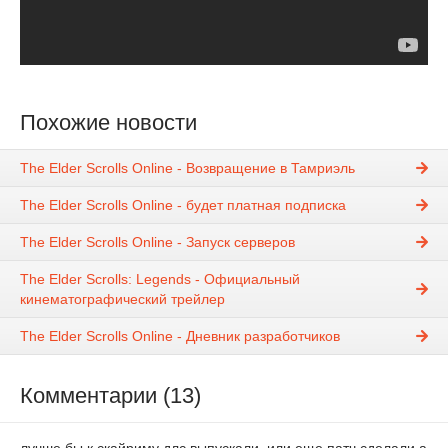
Похожие новости
The Elder Scrolls Online - Возвращение в Тамриэль
The Elder Scrolls Online - будет платная подписка
The Elder Scrolls Online - Запуск серверов
The Elder Scrolls: Legends - Официальный
кинематографический трейлер
The Elder Scrolls Online - Дневник разработчиков
Комментарии (13)
лучше бы к скайриму длс выпускали, или еще патч сделали а