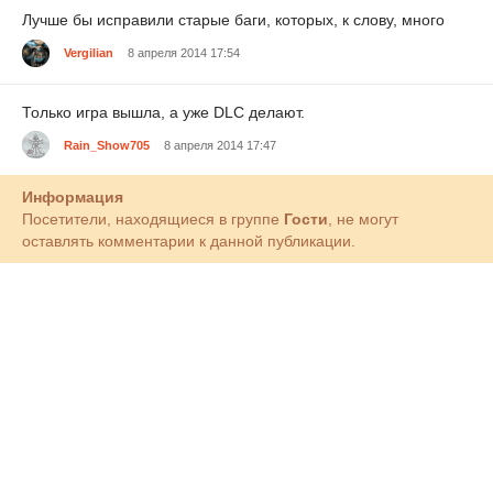
Лучше бы исправили старые баги, которых, к слову, много
Vergilian
8 апреля 2014 17:54
Только игра вышла, а уже DLC делают.
Rain_Show705
8 апреля 2014 17:47
Информация
Посетители, находящиеся в группе
Гости
, не могут
оставлять комментарии к данной публикации.