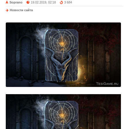
Soprano
19.02.2019, 02:18
3 684
Новости сайта