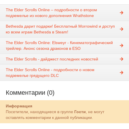
The Elder Scrolls Online – подробности о втором
подземелье из нового дополнения Wrathstone
Bethesda дарит подарки! Бесплатный Morrowind и доступ
ко всем играм Bethesda в Steam!
The Elder Scrolls Online: Elsweyr - Кинематографический
трейлер. Анонс сезона драконов в ESO
The Elder Scrolls - дайджест последних новостей
The Elder Scrolls Online - подробности о новом
подземелье грядущего DLC
Комментарии (0)
Информация
Посетители, находящиеся в группе
Гости
, не могут
оставлять комментарии к данной публикации.