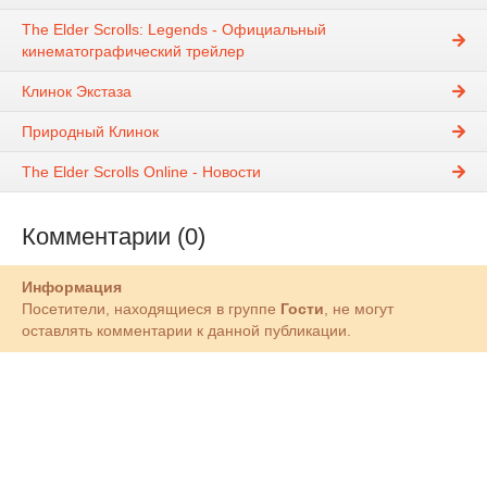
The Elder Scrolls: Legends - Официальный
кинематографический трейлер
Клинок Экстаза
Природный Клинок
The Elder Scrolls Online - Новости
Комментарии (0)
Информация
Посетители, находящиеся в группе
Гости
, не могут
оставлять комментарии к данной публикации.