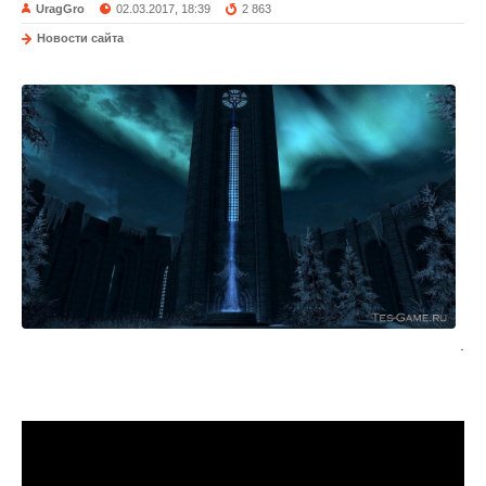
UragGro
02.03.2017, 18:39
2 863
Новости сайта
.