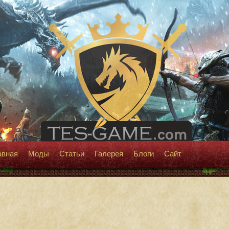
авная
Моды
Статьи
Галерея
Блоги
Сайт