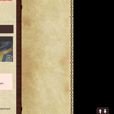
ии.
ладельцев.