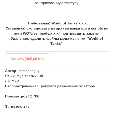
заштрихованную текстуру.
Требования: World of Tanks x.x.x
Установка: скопировать из архива папки gui и scripts по
пути WOT/res_mods/x.x.x/, подтвердить замену.
Удаление: удалить файлы мода из папки "World of
Tanks"
Скачать (965,08 Kb)
Автор:
someoneguy
Язык:
Мультиязычный
ЛОР:
Да
Распространение:
Требуется разрешение от автора
Просмотров:
2 786
Загрузок:
275