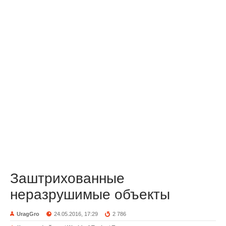
Заштрихованные
неразрушимые объекты
UragGro
24.05.2016, 17:29
2 786