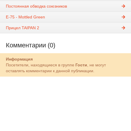
Постоянная обводка союзников
E-75 - Mottled Green
Прицел TAIPAN 2
Комментарии (0)
Информация
Посетители, находящиеся в группе
Гости
, не могут
оставлять комментарии к данной публикации.