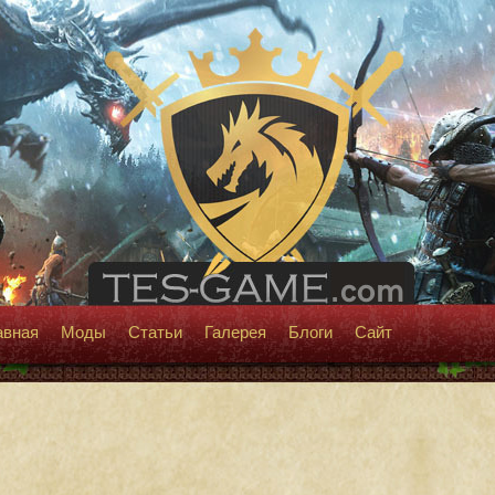
авная
Моды
Статьи
Галерея
Блоги
Сайт