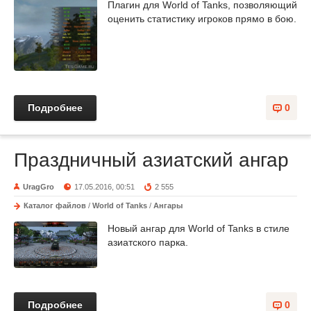
Плагин для World of Tanks, позволяющий
оценить статистику игроков прямо в бою.
Подробнее
0
Праздничный азиатский ангар
UragGro
17.05.2016, 00:51
2 555
Каталог файлов
/
World of Tanks
/
Ангары
Новый ангар для World of Tanks в стиле
азиатского парка.
Подробнее
0