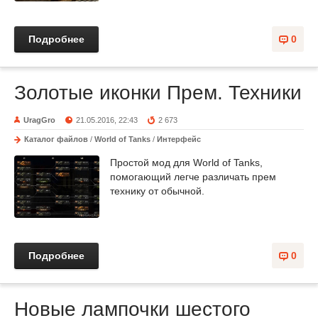
Подробнее
0
Золотые иконки Прем. Техники
UragGro
21.05.2016, 22:43
2 673
Каталог файлов
/
World of Tanks
/
Интерфейс
Простой мод для World of Tanks,
помогающий легче различать прем
технику от обычной.
Подробнее
0
Новые лампочки шестого