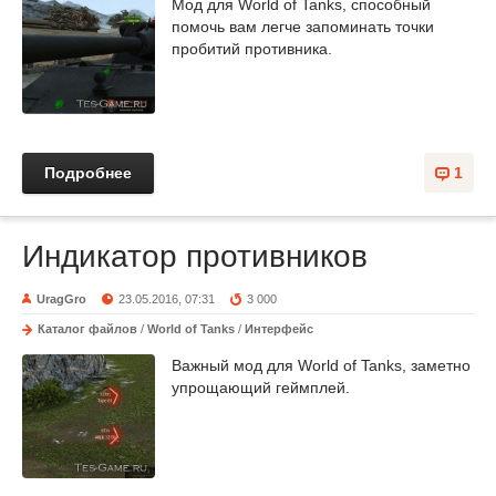
Мод для World of Tanks, способный
помочь вам легче запоминать точки
пробитий противника.
Подробнее
1
Индикатор противников
UragGro
23.05.2016, 07:31
3 000
Каталог файлов
/
World of Tanks
/
Интерфейс
Важный мод для World of Tanks, заметно
упрощающий геймплей.