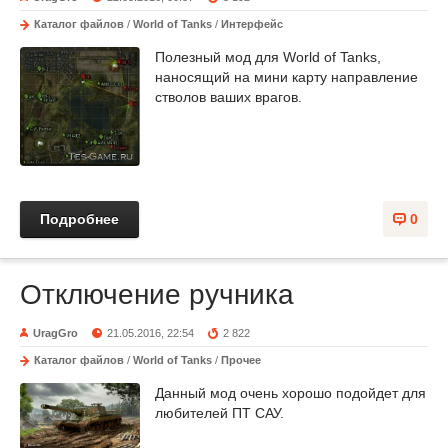
Каталог файлов
/
World of Tanks
/
Интерфейс
Полезный мод для World of Tanks,
наносящий на мини карту направление
стволов ваших врагов.
Подробнее
0
Отключение ручника
UragGro
21.05.2016, 22:54
2 822
Каталог файлов
/
World of Tanks
/
Прочее
Данный мод очень хорошо подойдет для
любителей ПТ САУ.