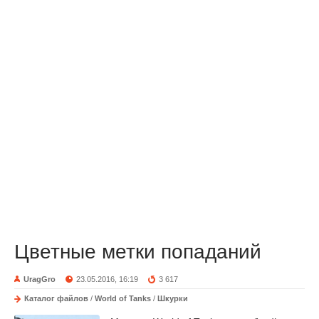
Цветные метки попаданий
UragGro
23.05.2016, 16:19
3 617
Каталог файлов
/
World of Tanks
/
Шкурки