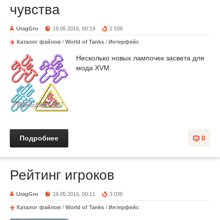
чувства
UragGro
19.05.2016, 00:19
2 506
Каталог файлов
/
World of Tanks
/
Интерфейс
Несколько новых лампочек засвета для
мода XVM.
Подробнее
0
Рейтинг игроков
UragGro
19.05.2016, 00:11
3 036
Каталог файлов
/
World of Tanks
/
Интерфейс