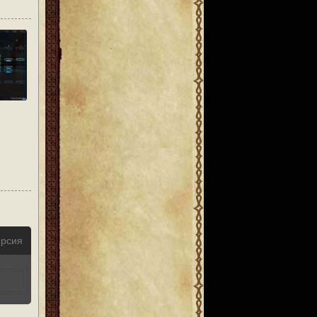
ерсия