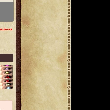
зрешения