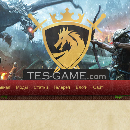
авная
Моды
Статьи
Галерея
Блоги
Сайт