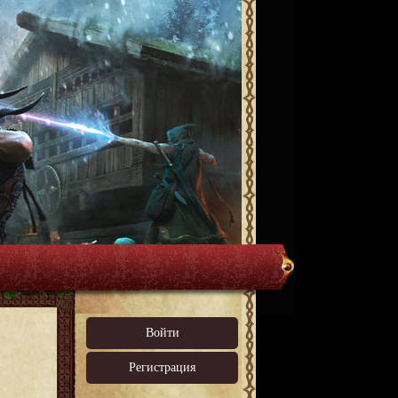
Войти
Регистрация