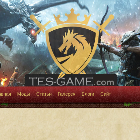
авная
Моды
Статьи
Галерея
Блоги
Сайт