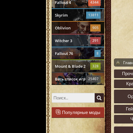
Fallout 4
4344
Skyrim
13811
Oblivion
905
Witcher 3
291
Fallout 76
8
Глав
Mount & Blade 2
328
Проч
Весь список игр
25407
Кр
О
Ге
Популярные моды