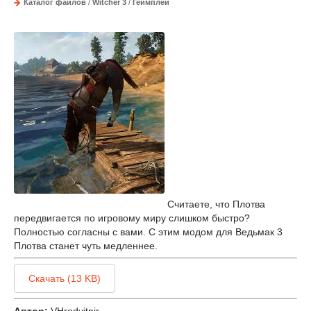
Каталог файлов
/
Witcher 3
/
Геймплей
Считаете, что Плотва
передвигается по игровому миру слишком быстро?
Полностью согласны с вами. С этим модом для Ведьмак 3
Плотва станет чуть медленнее.
Скачать (13 KB)