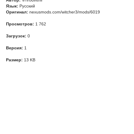
Автор:
VHrodvitnir
Язык:
Русский
Оригинал:
nexusmods.com/witcher3/mods/6019
Просмотров:
1 762
Загрузок:
0
Версия:
1
Размер:
13 KB