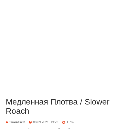
Медленная Плотва / Slower
Roach
Swordself
08.09.2021, 13:23
1 762