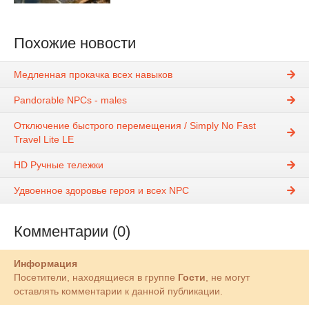
Похожие новости
Медленная прокачка всех навыков
Pandorable NPCs - males
Отключение быстрого перемещения / Simply No Fast
Travel Lite LE
HD Ручные тележки
Удвоенное здоровье героя и всех NPC
Комментарии (0)
Информация
Посетители, находящиеся в группе
Гости
, не могут
оставлять комментарии к данной публикации.