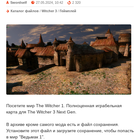
Swordself
27.05.2024, 10:42
2 320
Каталог файлов
/
Witcher 3
/
Геймплей
Посетите мир The Witcher 1. Полноценная играбельная
карта для The Witcher 3 Next Gen.
В архиве кроме самого мода есть и файл сохранения.
Установите этот файл и загрузите сохранение, чтобы попасть
в мир "Ведьмак 1".