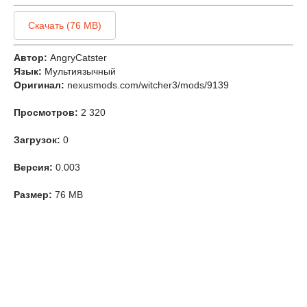
Скачать (76 MB)
Автор:
AngryCatster
Язык:
Мультиязычный
Оригинал:
nexusmods.com/witcher3/mods/9139
Просмотров:
2 320
Загрузок:
0
Версия:
0.003
Размер:
76 MB