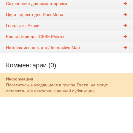
Сохранение для импортировки
Цири - пресет для RaceMenu
Геральт из Ривии
Броня Цири для CBBE Physics
Интерактивная карта / Interactive Map
Комментарии (0)
Информация
Посетители, находящиеся в группе
Гости
, не могут
оставлять комментарии к данной публикации.