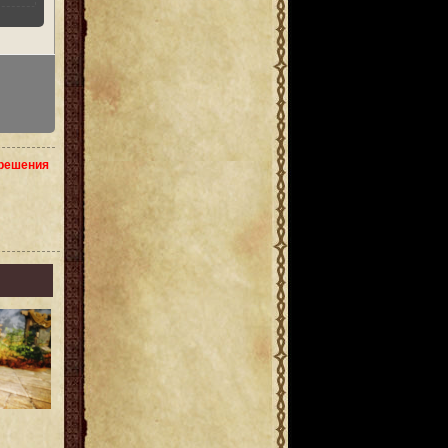
зрешения