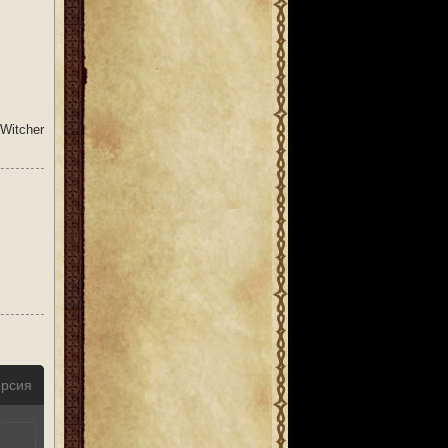
Witcher
ерсия