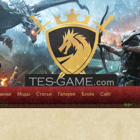
авная
Моды
Статьи
Галерея
Блоги
Сайт