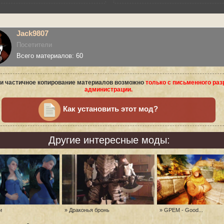
Jack9807
Посетители
Всего материалов: 60
и частичное копирование материалов возможно
только с письменного ра
администрации.
Как установить этот мод?
Другие интересные моды:
и
» Драконья бронь
» GPEM - Good...