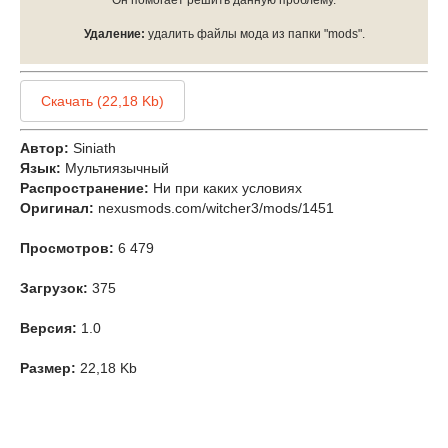
Удаление:
удалить файлы мода из папки "mods".
Скачать (22,18 Kb)
Автор:
Siniath
Язык:
Мультиязычный
Распространение:
Ни при каких условиях
Оригинал:
nexusmods.com/witcher3/mods/1451
Просмотров:
6 479
Загрузок:
375
Версия:
1.0
Размер:
22,18 Kb