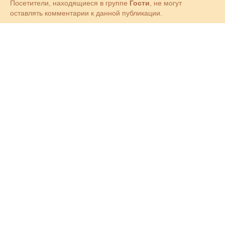
Посетители, находящиеся в группе
Гости
, не могут
оставлять комментарии к данной публикации.