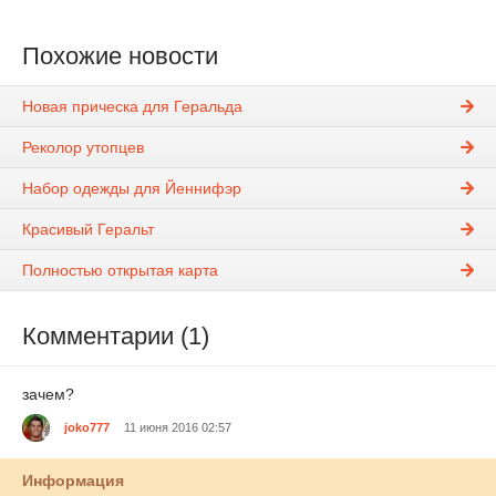
Похожие новости
Новая прическа для Геральда
Реколор утопцев
Набор одежды для Йеннифэр
Красивый Геральт
Полностью открытая карта
Комментарии (1)
зачем?
joko777
11 июня 2016 02:57
Информация