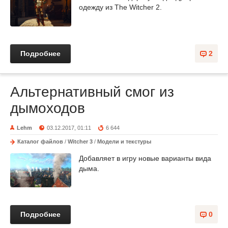
одежду из The Witcher 2.
Подробнее
2
Альтернативный смог из
дымоходов
Lehm
03.12.2017, 01:11
6 644
Каталог файлов
/
Witcher 3
/
Модели и текстуры
Добавляет в игру новые варианты вида
дыма.
Подробнее
0