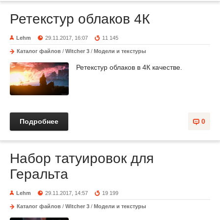
Ретекстур облаков 4К
Lehm
29.11.2017, 16:07
11 145
Каталог файлов
/
Witcher 3
/
Модели и текстуры
Ретекстур облаков в 4К качестве.
Подробнее
0
Набор татуировок для
Геральта
Lehm
29.11.2017, 14:57
19 199
Каталог файлов
/
Witcher 3
/
Модели и текстуры