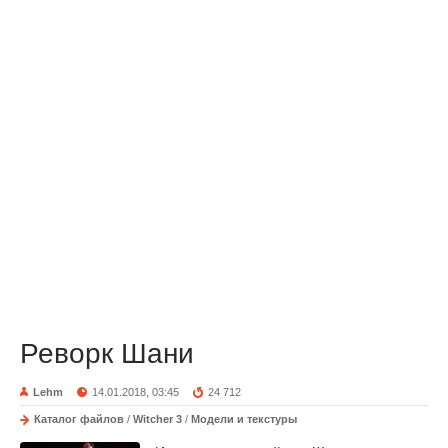
Реворк Шани
Lehm
14.01.2018, 03:45
24 712
Каталог файлов
/
Witcher 3
/
Модели и текстуры