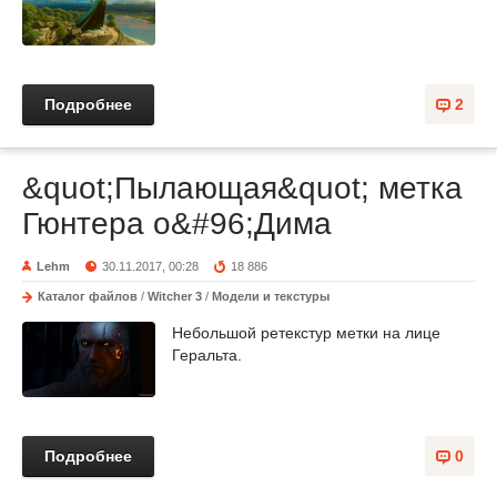
Подробнее
2
&quot;Пылающая&quot; метка
Гюнтера о&#96;Дима
Lehm
30.11.2017, 00:28
18 886
Каталог файлов
/
Witcher 3
/
Модели и текстуры
Небольшой ретекстур метки на лице
Геральта.
Подробнее
0