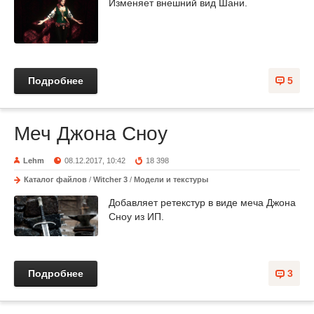
Изменяет внешний вид Шани.
Подробнее
5
Меч Джона Сноу
Lehm
08.12.2017, 10:42
18 398
Каталог файлов
/
Witcher 3
/
Модели и текстуры
Добавляет ретекстур в виде меча Джона
Сноу из ИП.
Подробнее
3