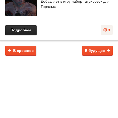
Добавляет в игру набор татуировок для
Геральта.
Подробнее
3
В прошлое
В будущее