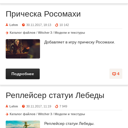
Прическа Росомахи
Lehm
30.11.2017, 18:13
10 142
Каталог файлов
/
Witcher 3
/
Модели и текстуры
Добавляет в игру прическу Росомахи.
Подробнее
4
Реплейсер статуи Лебеды
Lehm
30.11.2017, 11:19
7 949
Каталог файлов
/
Witcher 3
/
Модели и текстуры
Реплейсер статуи Лебеды.