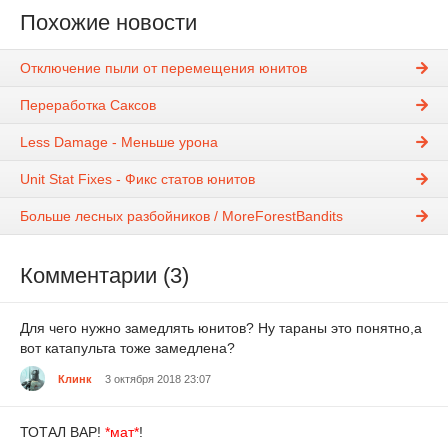
Похожие новости
Отключение пыли от перемещения юнитов
Переработка Саксов
Less Damage - Меньше урона
Unit Stat Fixes - Фикс статов юнитов
Больше лесных разбойников / MoreForestBandits
Комментарии (3)
Для чего нужно замедлять юнитов? Ну тараны это понятно,а
вот катапульта тоже замедлена?
Клинк
3 октября 2018 23:07
ТОТАЛ ВАР!
*мат*
!