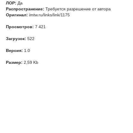
ЛОР:
Да
Распространение:
Требуется разрешение от автора
Оригинал:
imtw.ru/links/link/1175
Просмотров:
7 421
Загрузок:
522
Версия:
1.0
Размер:
2,59 Kb