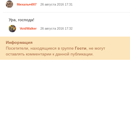
Михалыч007
26 августа 2016 17:31
Ура, господа!
VoidWalker
26 августа 2016 17:32
Информация
Посетители, находящиеся в группе
Гости
, не могут
оставлять комментарии к данной публикации.