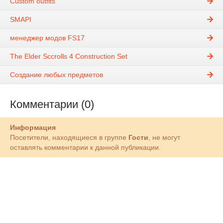
Custom outfits
SMAPI
менеджер модов FS17
The Elder Sccrolls 4 Construction Set
Создание любых предметов
Комментарии (0)
Информация
Посетители, находящиеся в группе
Гости
, не могут
оставлять комментарии к данной публикации.