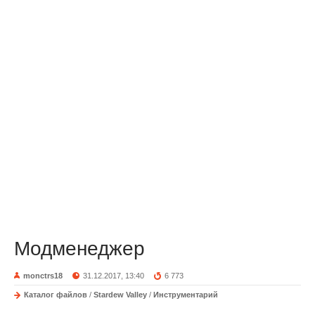
Модменеджер
monctrs18
31.12.2017, 13:40
6 773
Каталог файлов
/
Stardew Valley
/
Инструментарий