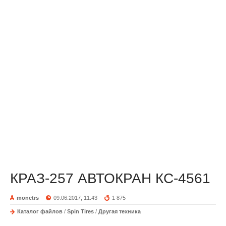
КРАЗ-257 АВТОКРАН КС-4561
monctrs
09.06.2017, 11:43
1 875
Каталог файлов
/
Spin Tires
/
Другая техника