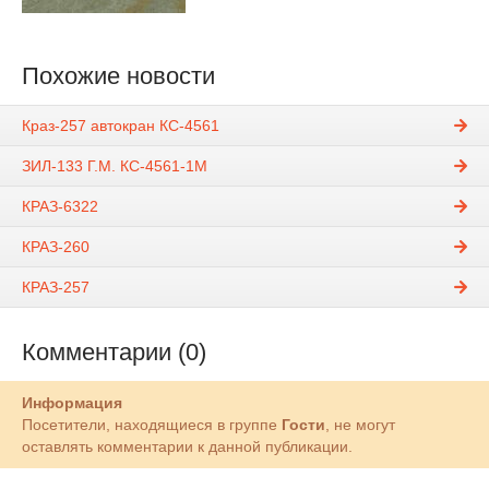
Похожие новости
Краз-257 автокран КС-4561
ЗИЛ-133 Г.М. КС-4561-1М
КРАЗ-6322
КРАЗ-260
КРАЗ-257
Комментарии (0)
Информация
Посетители, находящиеся в группе
Гости
, не могут
оставлять комментарии к данной публикации.