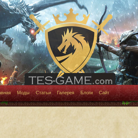
авная
Моды
Статьи
Галерея
Блоги
Сайт