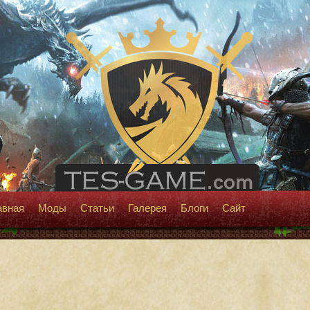
авная
Моды
Статьи
Галерея
Блоги
Сайт